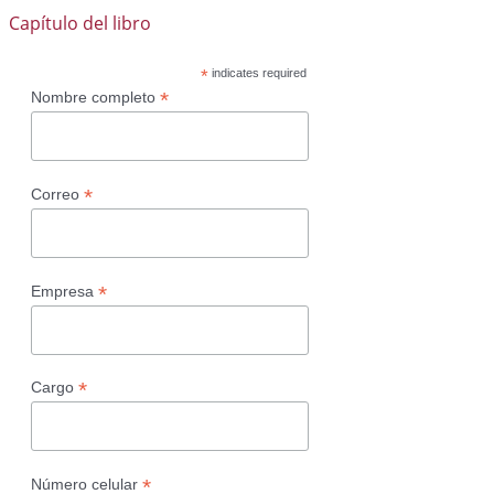
Capítulo del libro
*
indicates required
*
Nombre completo
*
Correo
*
Empresa
*
Cargo
*
Número celular