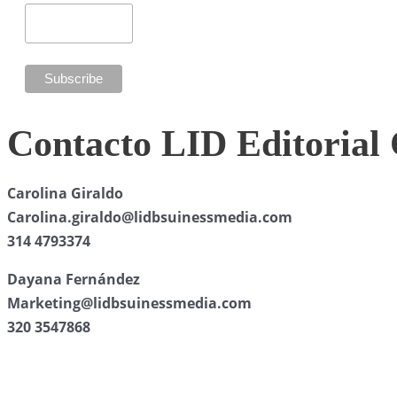
Contacto LID Editorial
Carolina Giraldo
Carolina.giraldo@lidbsuinessmedia.com
314 4793374
Dayana Fernández
Marketing@lidbsuinessmedia.com
320 3547868