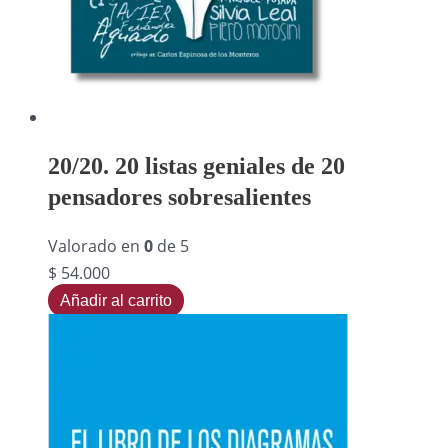
20/20. 20 listas geniales de 20
pensadores sobresalientes
Valorado en
0
de 5
$
54.000
Añadir al carrito