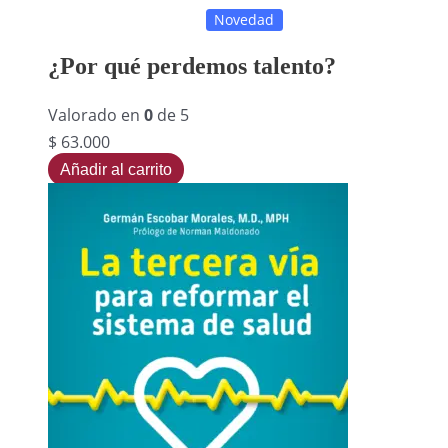
Novedad
¿Por qué perdemos talento?
Valorado en
0
de 5
$
63.000
Añadir al carrito