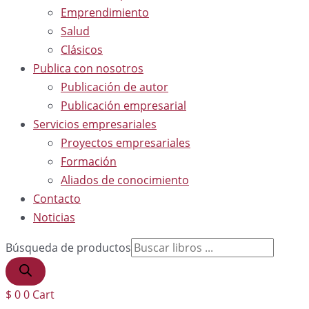
Emprendimiento
Salud
Clásicos
Publica con nosotros
Publicación de autor
Publicación empresarial
Servicios empresariales
Proyectos empresariales
Formación
Aliados de conocimiento
Contacto
Noticias
Búsqueda de productos
$
0
0
Cart