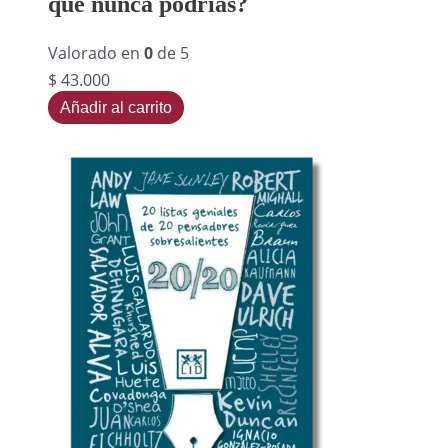
que nunca podrías?
Valorado en
0
de 5
$
43.000
Añadir al carrito