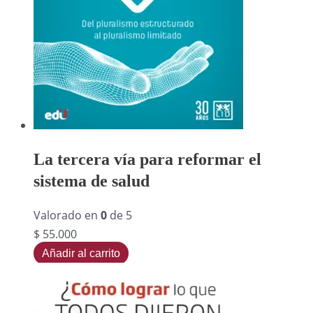
La tercera vía para reformar el
sistema de salud
Valorado en
0
de 5
$
55.000
Añadir al carrito