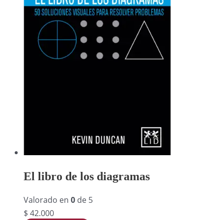
El libro de los diagramas
Valorado en
0
de 5
$
42.000