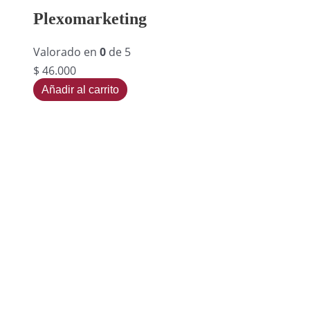
Plexomarketing
Valorado en
0
de 5
$
46.000
Añadir al carrito