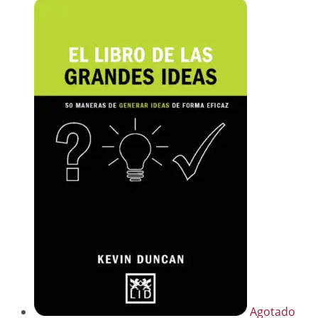
Agotado