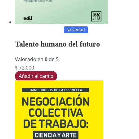
Novedad
Talento humano del futuro
Valorado en
0
de 5
$
72.000
Añadir al carrito