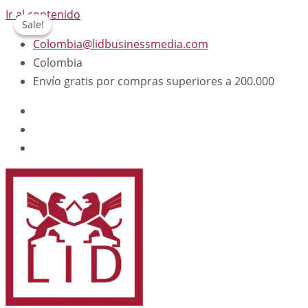
Ir al contenido
Sale!
Sale!
Colombia@lidbusinessmedia.com
Colombia
Envío gratis por compras superiores a 200.000