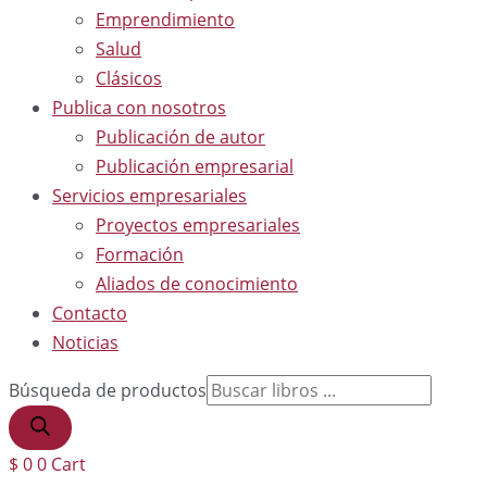
Emprendimiento
Salud
Clásicos
Publica con nosotros
Publicación de autor
Publicación empresarial
Servicios empresariales
Proyectos empresariales
Formación
Aliados de conocimiento
Contacto
Noticias
Búsqueda de productos
$
0
0
Cart