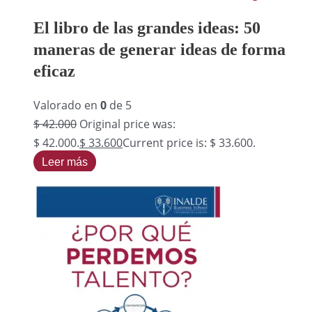
El libro de las grandes ideas: 50
maneras de generar ideas de forma
eficaz
Valorado en
0
de 5
$
42.000
Original price was:
$ 42.000.
$
33.600
Current price is: $ 33.600.
Leer más