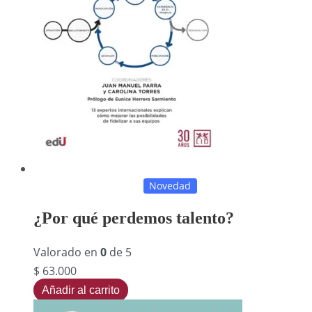
Novedad
¿Por qué perdemos talento?
Valorado en
0
de 5
$
63.000
Añadir al carrito