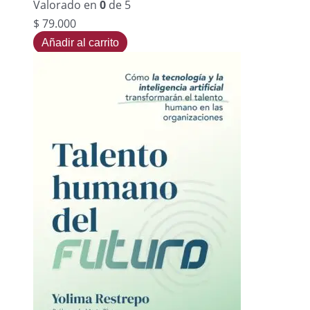
Valorado en
0
de 5
$
79.000
Añadir al carrito