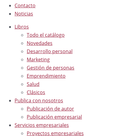
Contacto
Noticias
Libros
Todo el catálogo
Novedades
Desarrollo personal
Marketing
Gestión de personas
Emprendimiento
Salud
Clásicos
Publica con nosotros
Publicación de autor
Publicación empresarial
Servicios empresariales
Proyectos empresariales