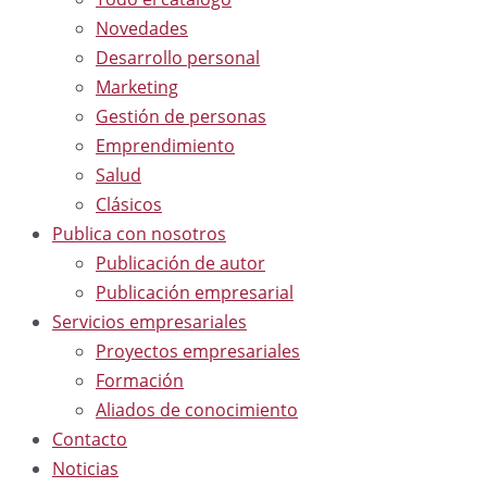
Novedades
Desarrollo personal
Marketing
Gestión de personas
Emprendimiento
Salud
Clásicos
Publica con nosotros
Publicación de autor
Publicación empresarial
Servicios empresariales
Proyectos empresariales
Formación
Aliados de conocimiento
Contacto
Noticias