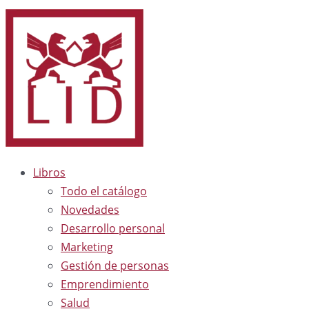
Libros
Todo el catálogo
Novedades
Desarrollo personal
Marketing
Gestión de personas
Emprendimiento
Salud